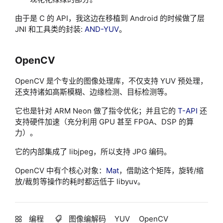
由于是 C 的 API，我这边在移植到 Android 的时候做了层
JNI 和工具类的封装:
AND-YUV
。
OpenCV
OpenCV 是个专业的图像处理库，不仅支持 YUV 预处理，
还支持诸如高斯模糊、边缘检测、目标检测等。
它也是针对 ARM Neon 做了指令优化；并且它的
T-API
还
支持硬件加速（充分利用 GPU 甚至 FPGA、DSP 的算
力）。
它的内部集成了 libjpeg，所以支持 JPG 编码。
OpenCV 中有个核心对象：
Mat
，借助这个矩阵，旋转/缩
放/裁剪等操作的耗时都远低于 libyuv。
编程
图像编解码
YUV
OpenCV