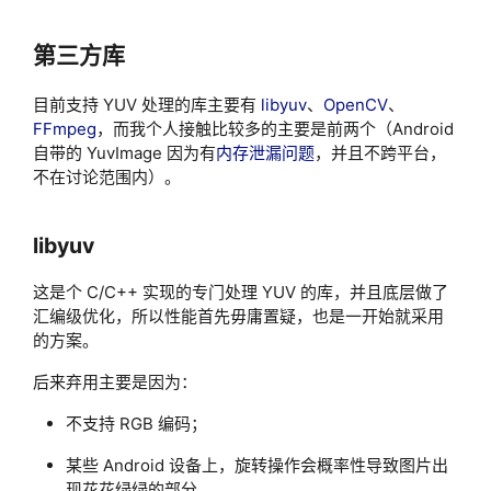
第三方库
目前支持 YUV 处理的库主要有
libyuv
、
OpenCV
、
FFmpeg
，而我个人接触比较多的主要是前两个（Android
自带的 YuvImage 因为有
内存泄漏问题
，并且不跨平台，
不在讨论范围内）。
libyuv
这是个 C/C++ 实现的专门处理 YUV 的库，并且底层做了
汇编级优化，所以性能首先毋庸置疑，也是一开始就采用
的方案。
后来弃用主要是因为：
不支持 RGB 编码；
某些 Android 设备上，旋转操作会概率性导致图片出
现花花绿绿的部分。