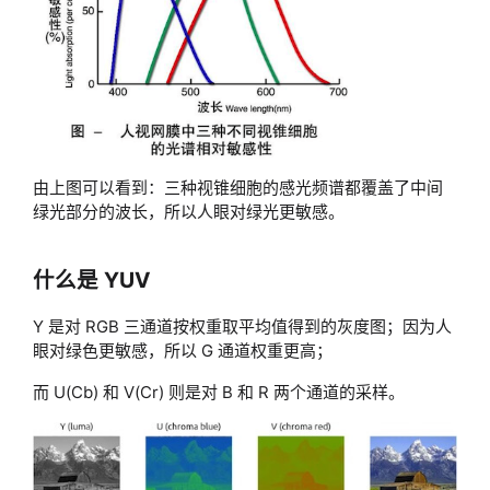
由上图可以看到：三种视锥细胞的感光频谱都覆盖了中间
绿光部分的波长，所以人眼对绿光更敏感。
什么是 YUV
Y 是对 RGB 三通道按权重取平均值得到的灰度图；因为人
眼对绿色更敏感，所以 G 通道权重更高；
而 U(Cb) 和 V(Cr) 则是对 B 和 R 两个通道的采样。