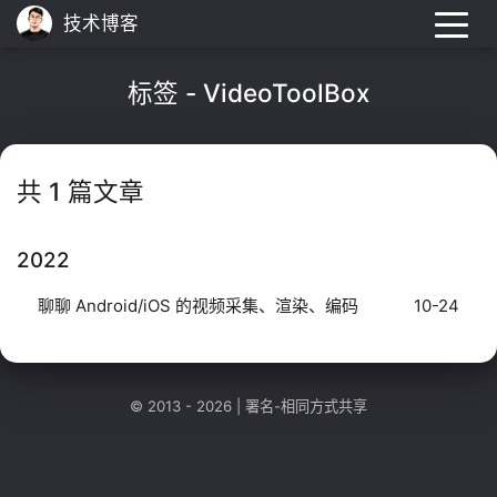
技术博客
标签 - VideoToolBox
共 1 篇文章
2022
聊聊 Android/iOS 的视频采集、渲染、编码
10-24
© 2013 - 2026 |
署名-相同方式共享