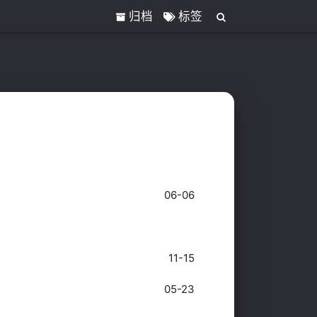
归档
标签
06-06
11-15
05-23