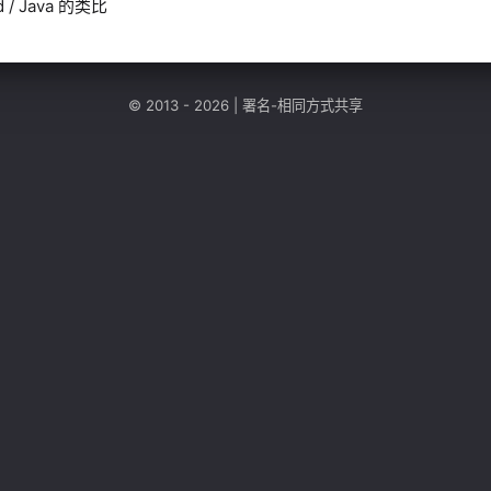
id / Java 的类比
© 2013 - 2026 |
署名-相同方式共享