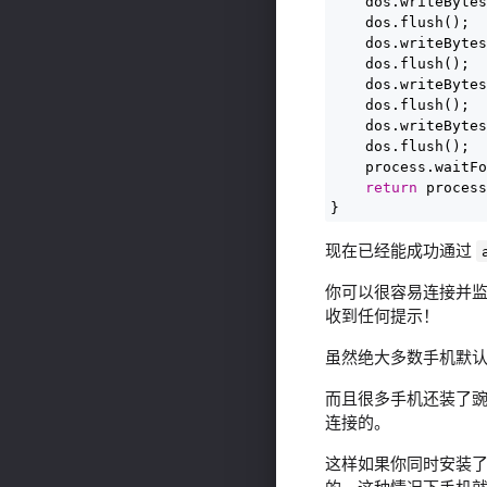
    dos.writeBytes
    dos.flush();

    dos.writeBytes
    dos.flush();

    dos.writeBytes
    dos.flush();

    dos.writeBytes
    dos.flush();

    process.waitFo
return
 process
}
现在已经能成功通过
你可以很容易连接并
收到任何提示！
虽然绝大多数手机默
而且很多手机还装了豌豆
连接的。
这样如果你同时安装了 P