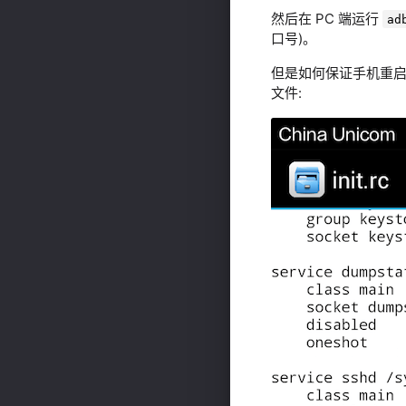
然后在 PC 端运行
ad
口号)。
但是如何保证手机重
文件: