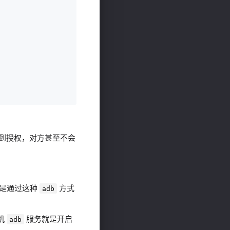
需得到授权，对方甚至不会
上也是通过这种
方式
adb
手机
服务就是开启
adb