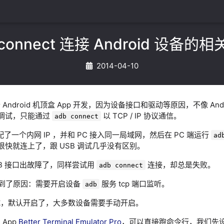
 connect 连接 Android 设备的
2014-04-10
ndroid 机顶盒 App 开发，因为设备接口和驱动等原因，不像 And
行调试，只能通过
以 TCP / IP 协议通信。
adb connect
配了一个内网 IP ，并和 PC 接入同一局域网，然后在 PC 端运行
ad
很快就连上了，跟 USB 调试几乎没有区别。
USB 接口出故障了，同样尝试用
连接，却总是失败。
adb connect
到了原因：需要开启设备
服务 tcp 端口监听。
adb
试，默认开启了，大多数设备需要手动开启。
App
Better Terminal Emulator Pro
，可以直接跑命令行，我们先