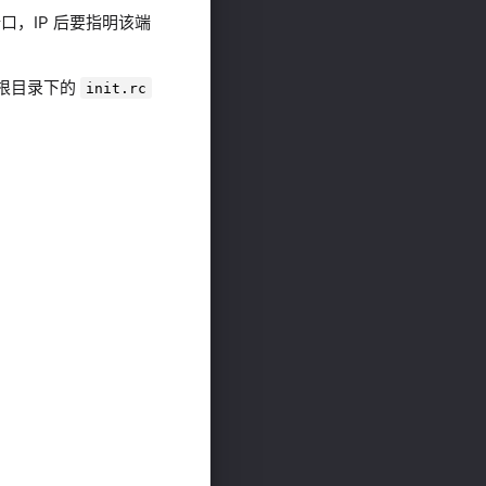
口，IP 后要指明该端
统根目录下的
init.rc