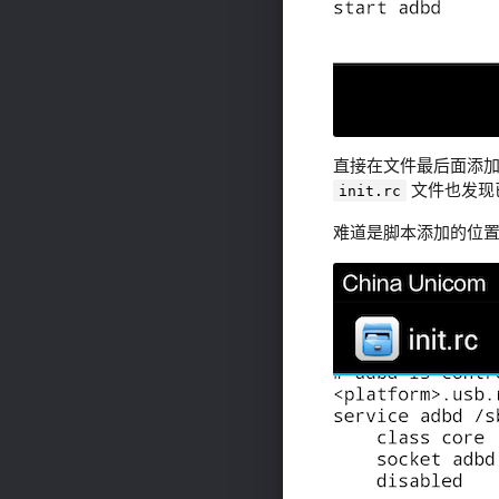
直接在文件最后面添
文件也发现
init.rc
难道是脚本添加的位