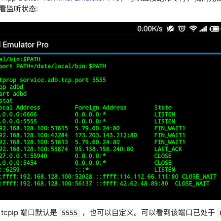
看监听状态:
tcpip 端口默认是
，也可以自定义。可以看到该端口已处于
5555