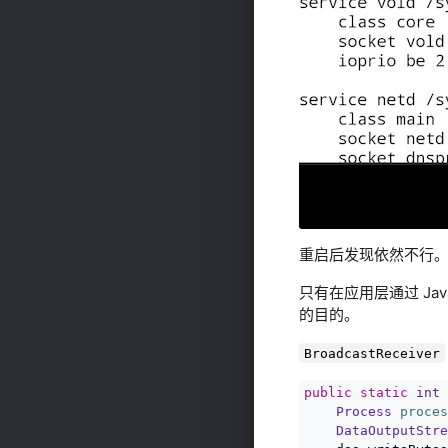
重启后发现依然不行
只有在应用层通过 Jav
的目的。
BroadcastReceiver
public
static
int
Process
proces
DataOutputStre